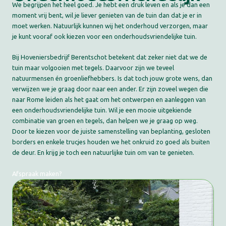
We begrijpen het heel goed. Je hebt een druk leven en als je dan een
moment vrij bent, wil je liever genieten van de tuin dan dat je er in
moet werken. Natuurlijk kunnen wij het onderhoud verzorgen, maar
je kunt vooraf ook kiezen voor een onderhoudsvriendelijke tuin.
Bij Hoveniersbedrijf Berentschot betekent dat zeker niet dat we de
tuin maar volgooien met tegels. Daarvoor zijn we teveel
natuurmensen én groenliefhebbers. Is dat toch jouw grote wens, dan
verwijzen we je graag door naar een ander. Er zijn zoveel wegen die
naar Rome leiden als het gaat om het ontwerpen en aanleggen van
een onderhoudsvriendelijke tuin. Wil je een mooie uitgekiende
combinatie van groen en tegels, dan helpen we je graag op weg.
Door te kiezen voor de juiste samenstelling van beplanting, gesloten
borders en enkele trucjes houden we het onkruid zo goed als buiten
de deur. En krijg je toch een natuurlijke tuin om van te genieten.
Afspraak maken?