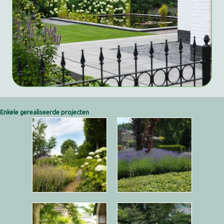
Enkele gerealiseerde projecten