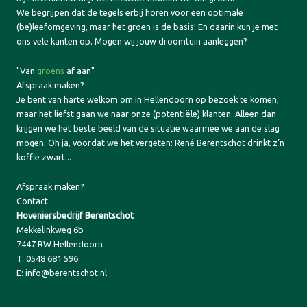
We begrijpen dat de tegels erbij horen voor een optimale
(be)leefomgeving, maar het groen is de basis! En daarin kun je met
ons vele kanten op. Mogen wij jouw droomtuin aanleggen?
"Van
groens
af aan"
Afspraak maken?
Je bent van harte welkom om in Hellendoorn op bezoek te komen,
maar het liefst gaan we naar onze (potentiële) klanten. Alleen dan
krijgen we het beste beeld van de situatie waarmee we aan de slag
mogen. Oh ja, voordat we het vergeten: René Berentschot drinkt z’n
koffie zwart...
Afspraak maken?
Contact
Hoveniersbedrijf Berentschot
Mekkelinkweg 6b
7447 RW Hellendoorn
T: 0548 681 596
E:
info@berentschot.nl