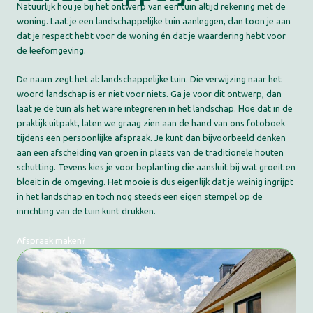
Natuurlijk hou je bij het ontwerp van een tuin altijd rekening met de
woning. Laat je een landschappelijke tuin aanleggen, dan toon je aan
dat je respect hebt voor de woning én dat je waardering hebt voor
de leefomgeving.
De naam zegt het al: landschappelijke tuin. Die verwijzing naar het
woord landschap is er niet voor niets. Ga je voor dit ontwerp, dan
laat je de tuin als het ware integreren in het landschap. Hoe dat in de
praktijk uitpakt, laten we graag zien aan de hand van ons fotoboek
tijdens
een persoonlijke afspraak
. Je kunt dan bijvoorbeeld denken
aan een afscheiding van groen in plaats van de traditionele houten
schutting. Tevens kies je voor beplanting die aansluit bij wat groeit en
bloeit in de omgeving. Het mooie is dus eigenlijk dat je weinig ingrijpt
in het landschap en toch nog steeds een eigen stempel op de
inrichting van de tuin kunt drukken.
Afspraak maken?