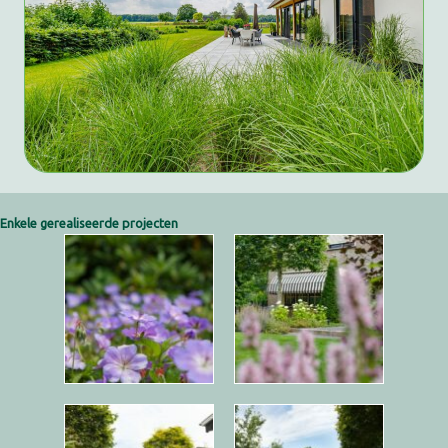
Enkele gerealiseerde projecten