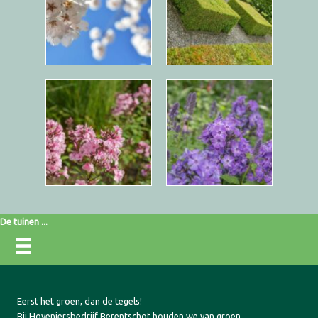
De tuinen ...
Eerst het groen, dan de tegels!
Bij Hoveniersbedrijf Berentschot houden we van groen.